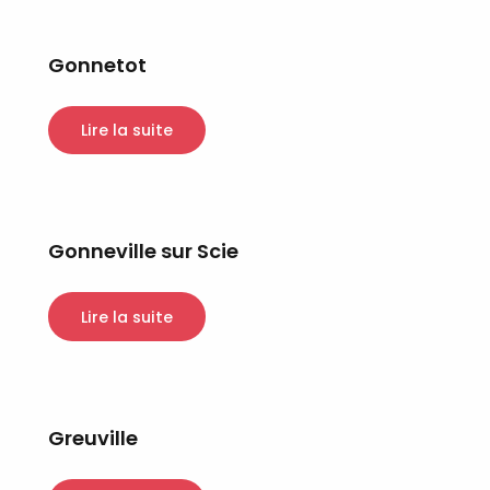
Gonnetot
Lire la suite
Gonneville sur Scie
Lire la suite
Greuville