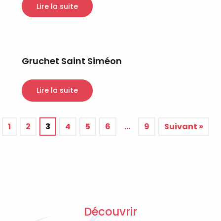
Lire la suite
Gruchet Saint Siméon
Lire la suite
1
2
3
4
5
6
…
9
Suivant »
Découvrir