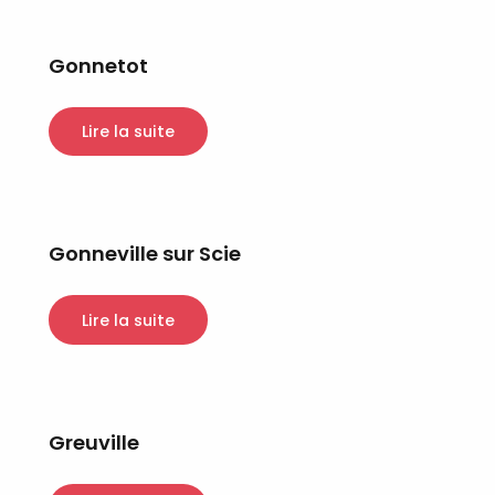
Gonnetot
Lire la suite
Gonneville sur Scie
Lire la suite
Greuville