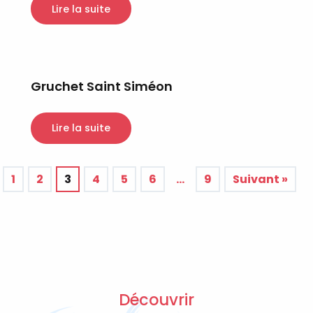
Lire la suite
Gruchet Saint Siméon
Lire la suite
1
2
3
4
5
6
…
9
Suivant »
Découvrir