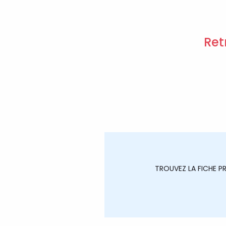
Ret
TROUVEZ LA FICHE 