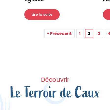
Lire la suite
« Précédent
1
2
3
Découvrir
Le Terroir de Caux