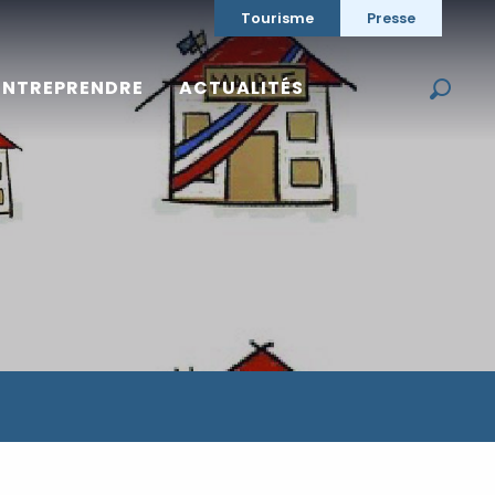
Tourisme
Presse
ENTREPRENDRE
ACTUALITÉS
Reche