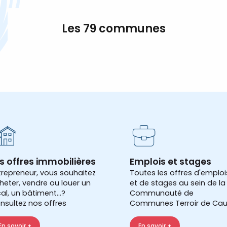
Les 79 communes
s offres immobilières
Emplois et stages
trepreneur, vous souhaitez
Toutes les offres d'emploi
heter, vendre ou louer un
et de stages au sein de la
cal, un bâtiment...?
Communauté de
nsultez nos offres
Communes Terroir de Cau
En savoir +
En savoir +