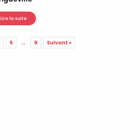
Lire la suite
4
5
…
9
Suivant »