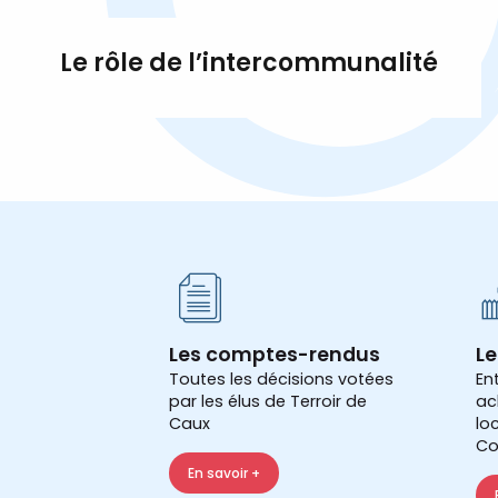
Le rôle de l’intercommunalité
Les comptes-rendus
Le
Toutes les décisions votées
En
par les élus de Terroir de
ac
Caux
lo
Co
En savoir +