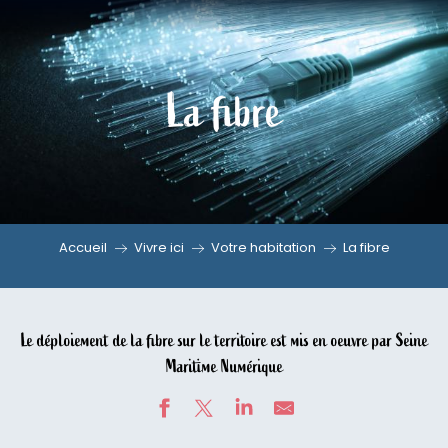
Aller
au
contenu
La fibre
principal
Accueil
Vivre ici
Votre habitation
La fibre
Le déploiement de la fibre sur le territoire est mis en oeuvre par Seine
Maritime Numérique