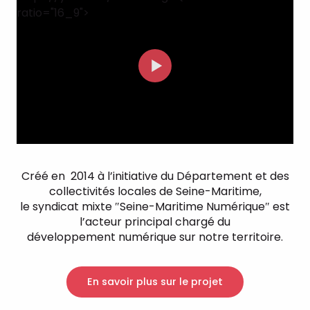
ratio="16_9">
Créé en 2014 à l’initiative du Département et des
collectivités locales de Seine-Maritime,
le syndicat mixte ″Seine-Maritime Numérique″ est
l’acteur principal chargé du
développement numérique sur notre territoire.
En savoir plus sur le projet