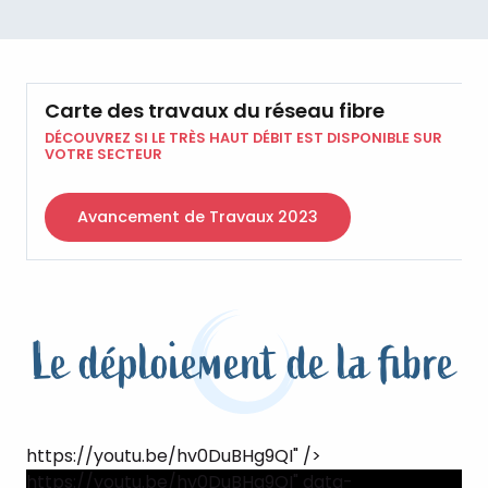
Carte des travaux du réseau fibre
DÉCOUVREZ SI LE TRÈS HAUT DÉBIT EST DISPONIBLE SUR
VOTRE SECTEUR
Avancement de Travaux 2023
Le déploiement de la fibre
https://youtu.be/hv0DuBHg9QI" />
https://youtu.be/hv0DuBHg9QI" data-