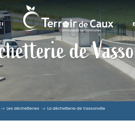
CI
chetterie de Vasso
Les déchetteries
La déchetterie de Vassonville