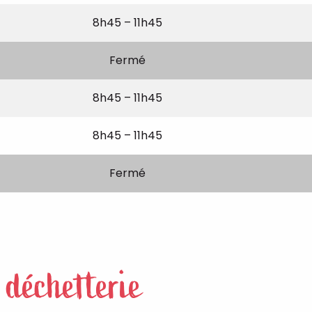
8h45 – 11h45
Fermé
8h45 – 11h45
8h45 – 11h45
Fermé
a déchetterie