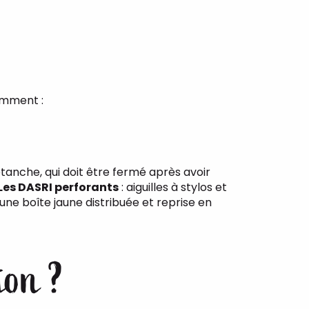
amment :
étanche, qui doit être fermé après avoir
Les DASRI perforants
: aiguilles à stylos et
une boîte jaune distribuée et reprise en
ion ?