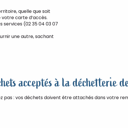
itoire, quelle que soit
e votre carte d’accès.
s services (02 35 04 03 07
urnir une autre, sachant
chets acceptés à la déchetterie d
ez pas : vos déchets doivent être attachés dans votre re