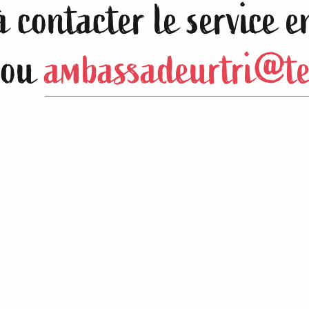
à contacter le service 
 ou
ambassadeurtri@te