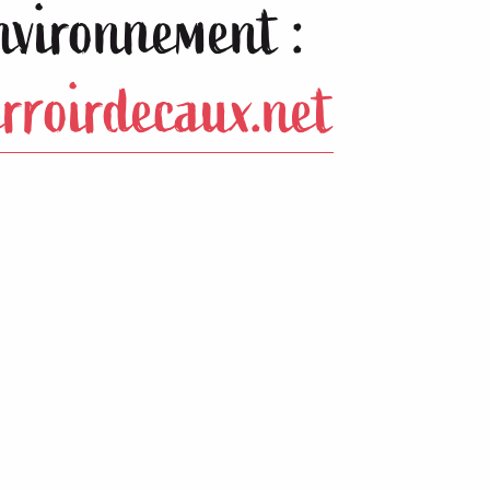
environnement :
rroirdecaux.net