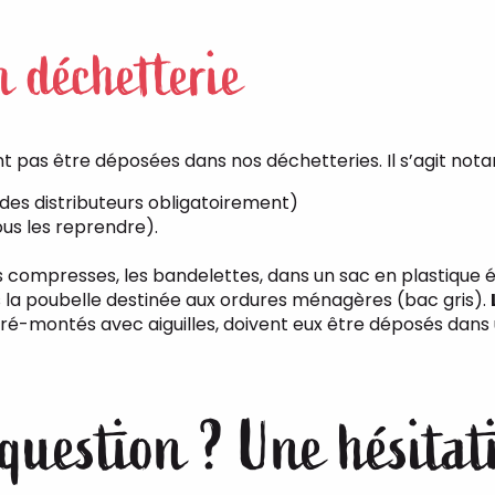
n déchetterie
t pas être déposées dans nos déchetteries. Il s’agit not
des distributeurs obligatoirement)
ous les reprendre).
es compresses, les bandelettes, dans un sac en plastique 
ns la poubelle destinée aux ordures ménagères (bac gris).
pré-montés avec aiguilles, doivent eux être déposés dans 
question ? Une hésitat