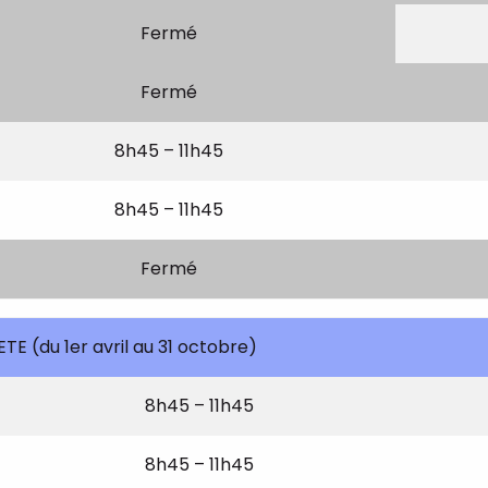
Fermé
Fermé
8h45 – 11h45
8h45 – 11h45
Fermé
ETE (du 1er avril au 31 octobre)
8h45 – 11h45
8h45 – 11h45