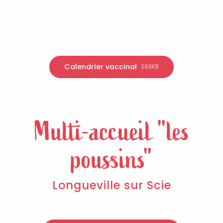
Calendrier vaccinal
268KB
Multi-accueil "les
poussins"
Longueville sur Scie