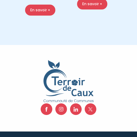
En savoir +
En savoir +