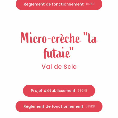
Règlement de fonctionnement
197KB
Micro-crèche "la
futaie"
Val de Scie
Projet d'établissement
536KB
Règlement de fonctionnement
585KB