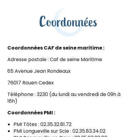
Coordonnées
Coordonnées CAF de seine maritime :
Adresse postale : Caf de seine Maritime
65 Avenue Jean Rondeaux
76017 Rouen Cedex
Téléphone : 3230 (du lundi au vendredi de 09h à
16h)
Coordonnées PMI :
PMI Tôtes : 02.35.32.81.72
PMI Longueville sur Scie : 02.35.83.34.02