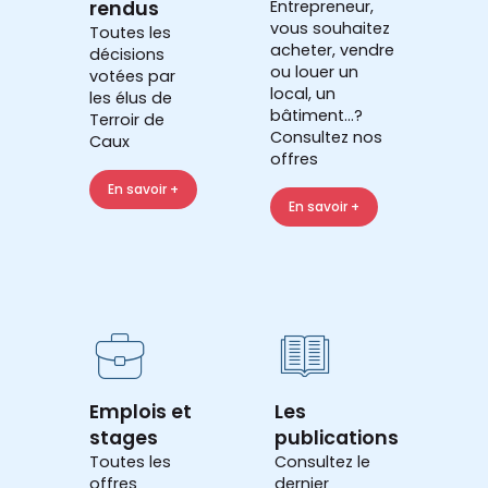
rendus
Entrepreneur,
vous souhaitez
Toutes les
acheter, vendre
décisions
ou louer un
votées par
local, un
les élus de
bâtiment...?
Terroir de
Consultez nos
Caux
offres
En savoir +
En savoir +
Emplois et
Les
stages
publications
Toutes les
Consultez le
offres
dernier