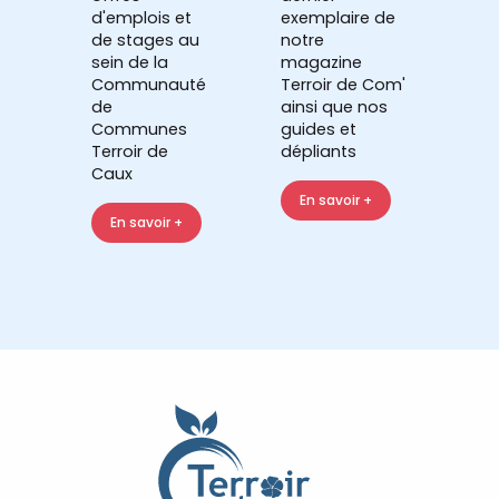
d'emplois et
exemplaire de
de stages au
notre
sein de la
magazine
Communauté
Terroir de Com'
de
ainsi que nos
Communes
guides et
Terroir de
dépliants
Caux
En savoir +
En savoir +