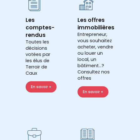
Les
Les offres
comptes-
immobilières
rendus
Entrepreneur,
vous souhaitez
Toutes les
acheter, vendre
décisions
ou louer un
votées par
local, un
les élus de
bâtiment...?
Terroir de
Consultez nos
Caux
offres
En savoir +
En savoir +