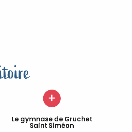
itoire
Le gymnase de Gruchet
Saint Siméon