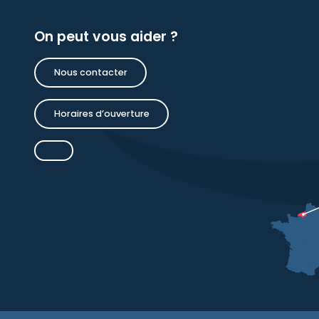
On peut vous aider ?
Nous contacter
Horaires d’ouverture