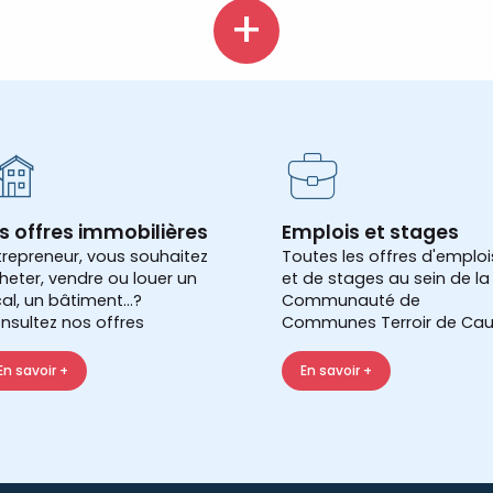
s offres immobilières
Emplois et stages
trepreneur, vous souhaitez
Toutes les offres d'emploi
heter, vendre ou louer un
et de stages au sein de la
cal, un bâtiment...?
Communauté de
nsultez nos offres
Communes Terroir de Cau
En savoir +
En savoir +