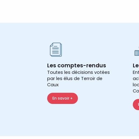
Les comptes-rendus
Le
Toutes les décisions votées
En
par les élus de Terroir de
ac
Caux
lo
Co
En savoir +