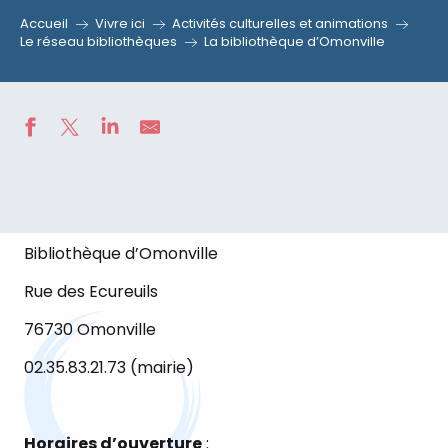
Accueil
Vivre ici
Activités culturelles et animations
Le réseau bibliothèques
La bibliothèque d’Omonville
Bibliothèque d’Omonville
Rue des Ecureuils
76730 Omonville
02.35.83.21.73 (mairie)
Horaires d’ouverture
: