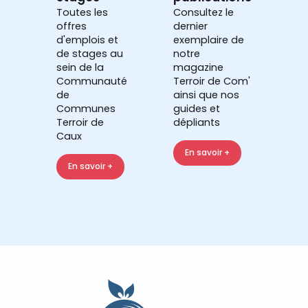
Toutes les
Consultez le
offres
dernier
d'emplois et
exemplaire de
de stages au
notre
sein de la
magazine
Communauté
Terroir de Com'
de
ainsi que nos
Communes
guides et
Terroir de
dépliants
Caux
En savoir +
En savoir +