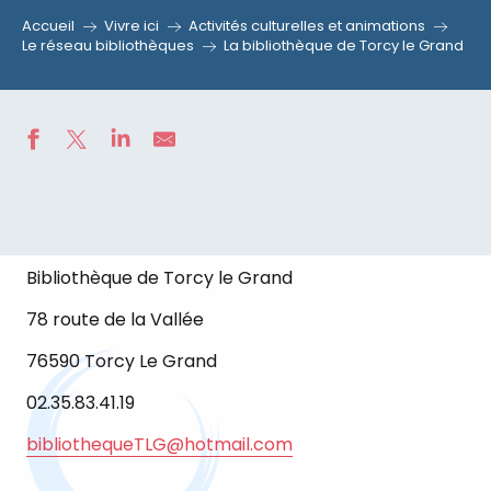
Accueil
Vivre ici
Activités culturelles et animations
Le réseau bibliothèques
La bibliothèque de Torcy le Grand
Bibliothèque de Torcy le Grand
78 route de la Vallée
76590 Torcy Le Grand
02.35.83.41.19
bibliothequeTLG@hotmail.com