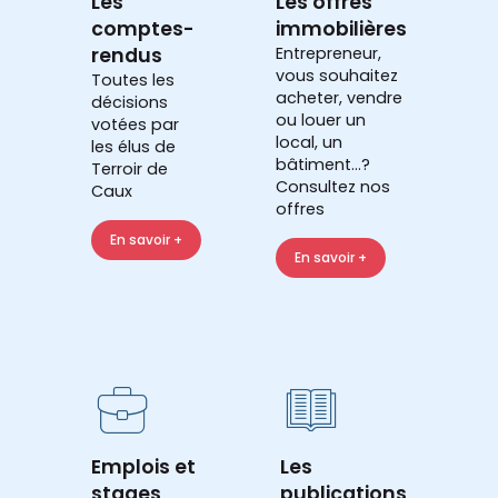
Les
Les offres
comptes-
immobilières
rendus
Entrepreneur,
vous souhaitez
Toutes les
acheter, vendre
décisions
ou louer un
votées par
local, un
les élus de
bâtiment...?
Terroir de
Consultez nos
Caux
offres
En savoir +
En savoir +
Emplois et
Les
stages
publications