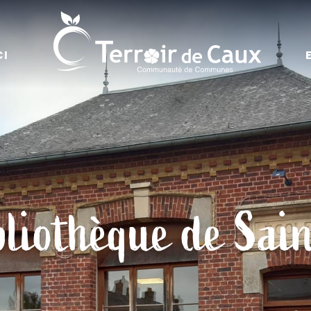
CI
bliothèque de Sain