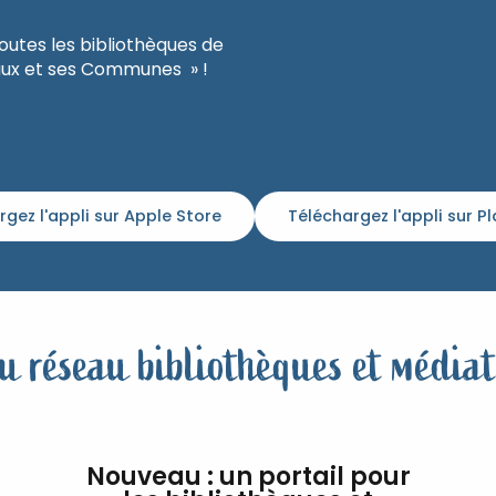
outes les bibliothèques de
 Caux et ses Communes » !
rgez l'appli sur Apple Store
Téléchargez l'appli sur P
u réseau bibliothèques et médiat
Nouveau : un portail pour