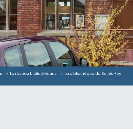
ns
Le réseau bibliothèques
La bibliothèque de Sainte Foy