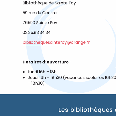
Bibliothèque de Sainte Foy
59 rue du Centre
76590 Sainte Foy
02.35.83.34.34
bibliothequesaintefoy@orange.fr
Horaires d’ouverture
:
Lundi 16h – 18h
Jeudi 16h – 18h30 (vacances scolaires 16h3
– 18h30)
Les bibliothèques 