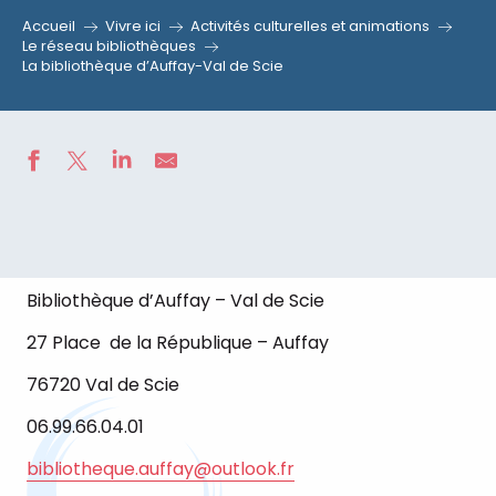
Accueil
Vivre ici
Activités culturelles et animations
Le réseau bibliothèques
La bibliothèque d’Auffay-Val de Scie
Bibliothèque d’Auffay – Val de Scie
27 Place de la République – Auffay
76720 Val de Scie
06.99.66.04.01
bibliotheque.auffay@outlook.fr