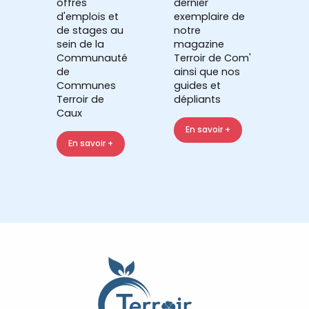
offres
dernier
d'emplois et
exemplaire de
de stages au
notre
sein de la
magazine
Communauté
Terroir de Com'
de
ainsi que nos
Communes
guides et
Terroir de
dépliants
Caux
En savoir +
En savoir +