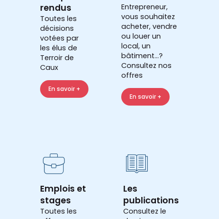
rendus
Entrepreneur,
vous souhaitez
Toutes les
acheter, vendre
décisions
ou louer un
votées par
local, un
les élus de
bâtiment...?
Terroir de
Consultez nos
Caux
offres
En savoir +
En savoir +
Emplois et
Les
stages
publications
Toutes les
Consultez le