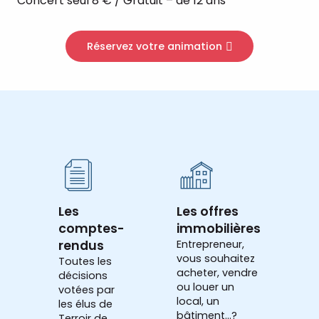
Concert seul 8 € / Gratuit – de 12 ans
Réservez votre animation
Les
Les offres
comptes-
immobilières
rendus
Entrepreneur,
vous souhaitez
Toutes les
acheter, vendre
décisions
ou louer un
votées par
local, un
les élus de
bâtiment...?
Terroir de