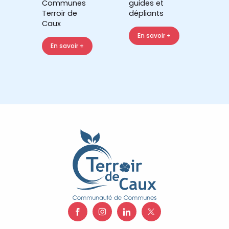
Communes
guides et
Terroir de
dépliants
Caux
En savoir +
En savoir +