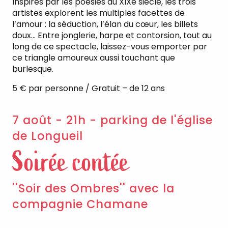
Inspirés par les poésies du XIXe siècle, les trois
artistes explorent les multiples facettes de
l’amour : la séduction, l’élan du cœur, les billets
doux… Entre jonglerie, harpe et contorsion, tout au
long de ce spectacle, laissez-vous emporter par
ce triangle amoureux aussi touchant que
burlesque.
5 € par personne / Gratuit – de 12 ans
7 août - 21h - parking de l'église
de Longueil
Soirée contée
''Soir des Ombres'' avec la
compagnie Chamane