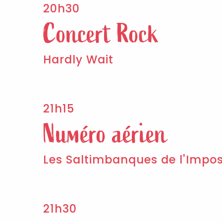
20h30
Concert Rock
Hardly Wait
21h15
Numéro aérien
Les Saltimbanques de l'Impos
21h30