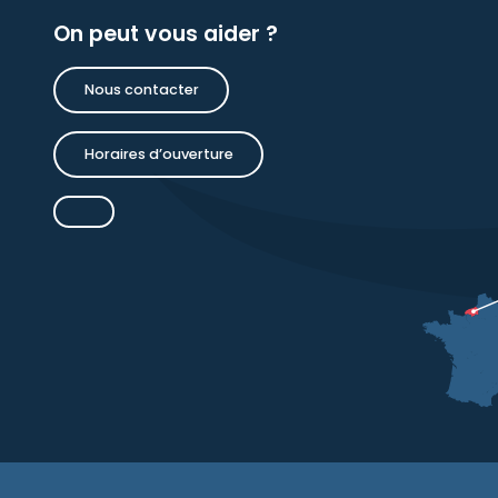
On peut vous aider ?
Nous contacter
Horaires d’ouverture