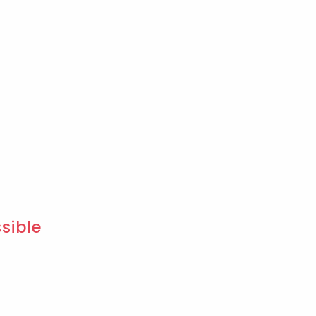
sible