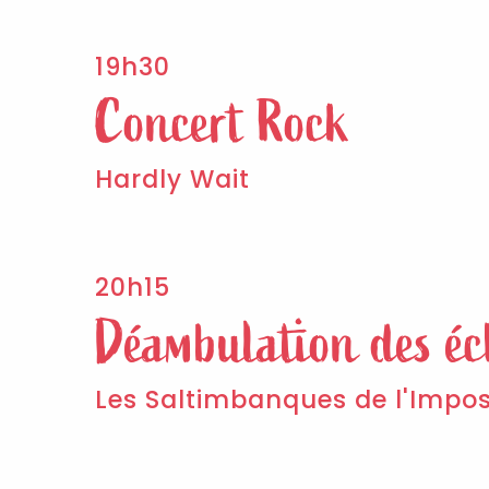
19h30
Concert Rock
Hardly Wait
20h15
Déambulation des éc
Les Saltimbanques de l'Impos