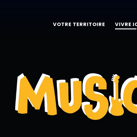
Aller
au
VOTRE TERRITOIRE
VIVRE I
contenu
principal