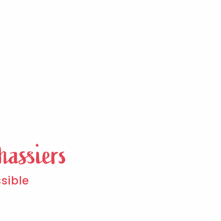
hassiers
sible