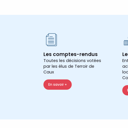
Les comptes-rendus
Le
Toutes les décisions votées
En
par les élus de Terroir de
ac
Caux
lo
Co
En savoir +