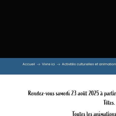
Musique en Feu
Accueil
Vivre ici
Activités culturelles et animatio
Rendez-vous samedi 23 août 2025 à partir 
Tôtes.
Toutes les animations