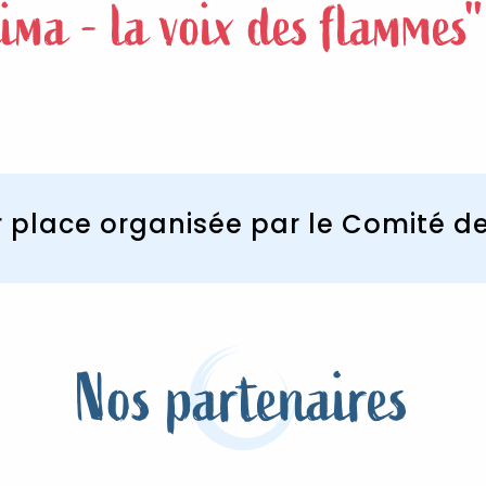
ima - la voix des flammes"
r place organisée par le Comité de
Nos partenaires