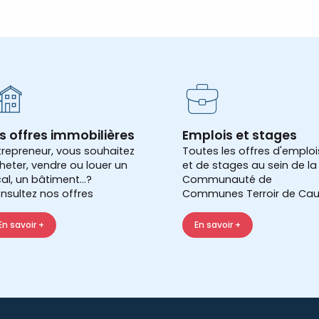
s offres immobilières
Emplois et stages
trepreneur, vous souhaitez
Toutes les offres d'emploi
heter, vendre ou louer un
et de stages au sein de la
cal, un bâtiment...?
Communauté de
nsultez nos offres
Communes Terroir de Cau
En savoir +
En savoir +