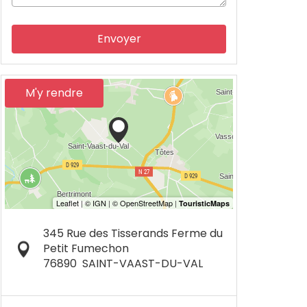
Envoyer
M'y rendre
345 Rue des Tisserands Ferme du
Petit Fumechon
76890
SAINT-VAAST-DU-VAL