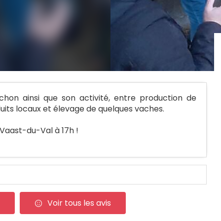
hon ainsi que son activité, entre production de
roduits locaux et élevage de quelques vaches.
Vaast-du-Val à 17h !
Voir tous les avis