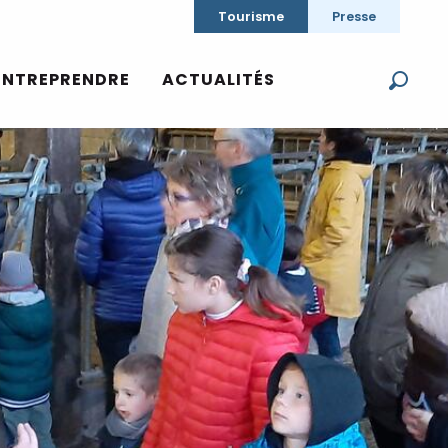
Tourisme
Presse
ENTREPRENDRE
ACTUALITÉS
Reche