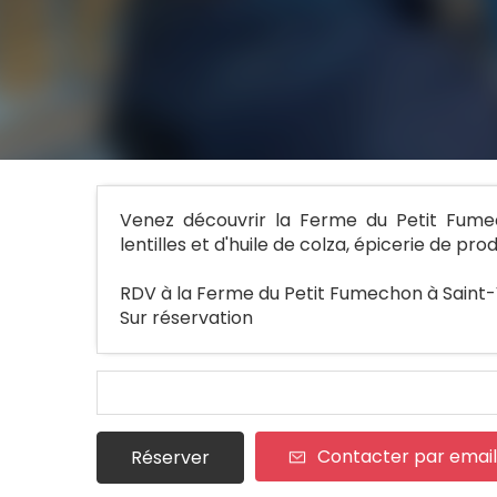
Venez découvrir la Ferme du Petit Fumec
lentilles et d'huile de colza, épicerie de p
RDV à la Ferme du Petit Fumechon à Saint-
Sur réservation
Contacter par email
Réserver