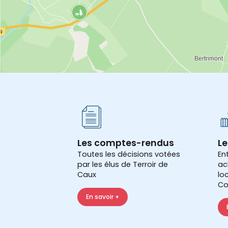
Les comptes-rendus
Le
Toutes les décisions votées
En
par les élus de Terroir de
ac
Caux
lo
Co
En savoir +