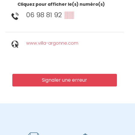
Cliquez pour afficher le(s) numéro(s)
06 98 81 92
▒▒
www.villa-argonne.com
Signaler une erreur