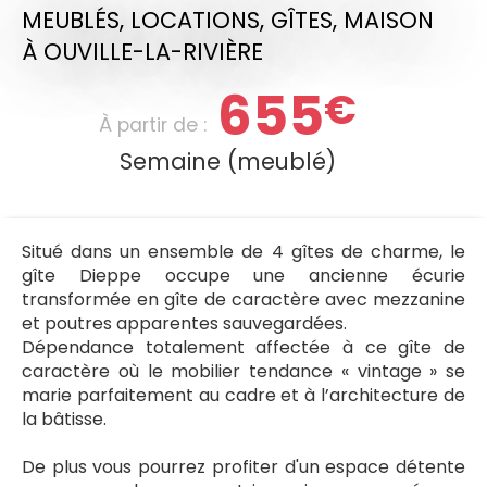
MEUBLÉS, LOCATIONS, GÎTES,
MAISON
À OUVILLE-LA-RIVIÈRE
655
€
À partir de :
Semaine (meublé)
Situé dans un ensemble de 4 gîtes de charme, le
gîte Dieppe occupe une ancienne écurie
transformée en gîte de caractère avec mezzanine
et poutres apparentes sauvegardées.
Dépendance totalement affectée à ce gîte de
caractère où le mobilier tendance « vintage » se
marie parfaitement au cadre et à l’architecture de
la bâtisse.
De plus vous pourrez profiter d'un espace détente