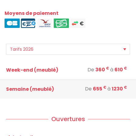
Moyens de paiement
€
€
De
360
à
610
Week-end (meublé)
€
€
De
655
à
1230
Semaine (meublé)
Ouvertures