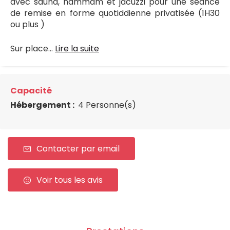
avec sauna, hammam et jacuzzi pour une séance
de remise en forme quotiddienne privatisée (1H30
ou plus )
Sur place...
Lire la suite
Capacité
Hébergement :
4 Personne(s)
Contacter par email
Voir tous les avis