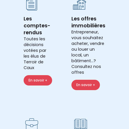
Les
Les offres
comptes-
immobilières
rendus
Entrepreneur,
vous souhaitez
Toutes les
acheter, vendre
décisions
ou louer un
votées par
local, un
les élus de
bâtiment...?
Terroir de
Consultez nos
Caux
offres
En savoir +
En savoir +