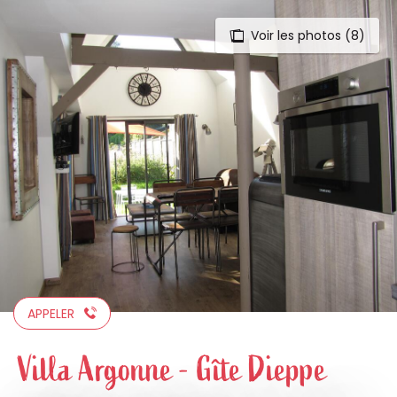
Voir les photos (8)
Aller
au
contenu
principal
APPELER
Villa Argonne - Gîte Dieppe