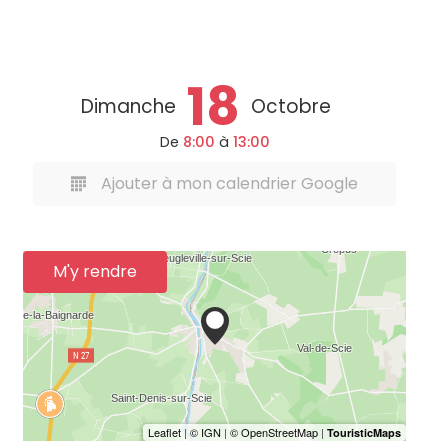
18
Dimanche
Octobre
De
8:00
à
13:00
Ajouter à mon calendrier Google
M'y rendre