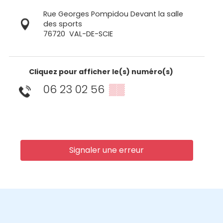
Rue Georges Pompidou Devant la salle
des sports
76720
VAL-DE-SCIE
Cliquez pour afficher le(s) numéro(s)
06 23 02 56
▒▒
Signaler une erreur