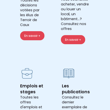
Toutes les
acheter, vendre
décisions
ou louer un
votées par
local, un
les élus de
bâtiment...?
Terroir de
Consultez nos
Caux
offres
En savoir +
En savoir +
Emplois et
Les
stages
publications
Toutes les
Consultez le
offres
dernier
d'emplois et
exemplaire de