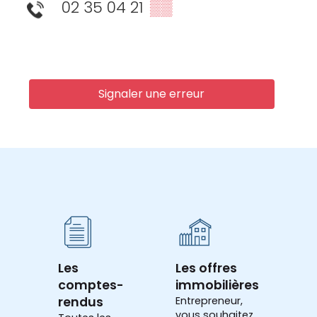
02 35 04 21
▒▒
Signaler une erreur
Les
Les offres
comptes-
immobilières
rendus
Entrepreneur,
vous souhaitez