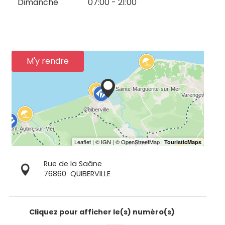
Dimanche
07:00 - 21:00
M'y rendre
Rue de la Saâne
76860
QUIBERVILLE
Cliquez pour afficher le(s) numéro(s)