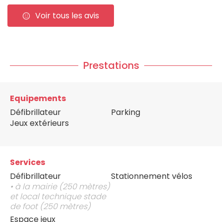
Voir tous les avis
Prestations
Equipements
Défibrillateur
Parking
Jeux extérieurs
Services
Défibrillateur
Stationnement vélos
• à la mairie (250 mètres)
et local technique stade
de foot (250 mètres)
Espace jeux