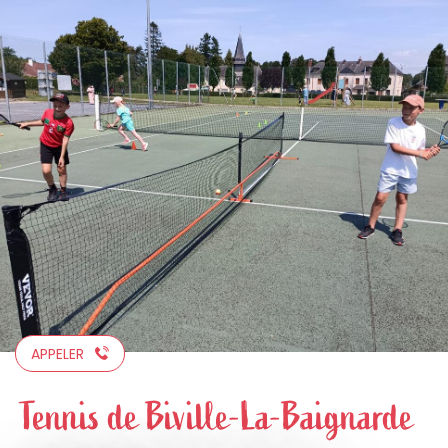
Aller
au
contenu
principal
APPELER
Tennis de Biville-La-Baignarde