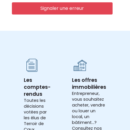
Signaler une erreur
Les
Les offres
comptes-
immobilières
rendus
Entrepreneur,
vous souhaitez
Toutes les
acheter, vendre
décisions
ou louer un
votées par
local, un
les élus de
bâtiment...?
Terroir de
Consultez nos
Caux