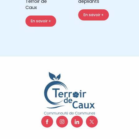
Terroir de
dépliants
Caux
En savoir +
En savoir +