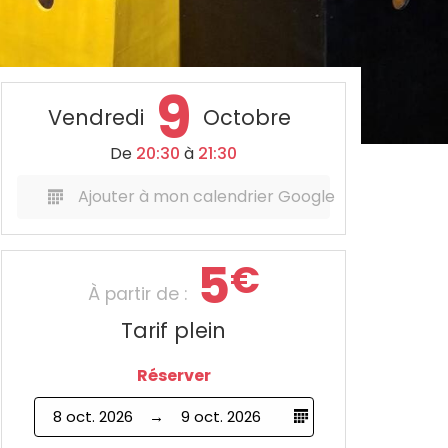
9
Vendredi
Octobre
De
20:30
à
21:30
Ajouter à mon calendrier Google
5
€
À partir de :
Tarif plein
Réserver
8 oct. 2026
9 oct. 2026