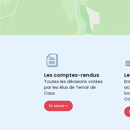
Les comptes-rendus
Le
Toutes les décisions votées
En
par les élus de Terroir de
ac
Caux
lo
Co
En savoir +