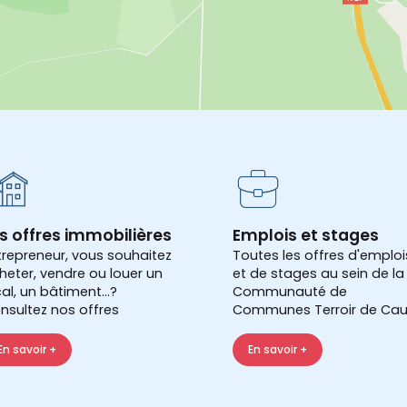
s offres immobilières
Emplois et stages
trepreneur, vous souhaitez
Toutes les offres d'emploi
heter, vendre ou louer un
et de stages au sein de la
cal, un bâtiment...?
Communauté de
nsultez nos offres
Communes Terroir de Cau
En savoir +
En savoir +