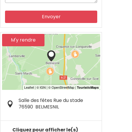
Envoyer
M'y rendre
Salle des fêtes Rue du stade
76590
BELMESNIL
Cliquez pour afficher le(s)