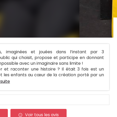
́es, imaginées et jouées dans l’instant par 3
ublic qui choisit, propose et participe en donnant
impossible avec un imaginaire sans limite !
et raconter une histoire ? Il était 3 fois est un
et les enfants au cœur de la création porté par un
 suite
Voir tous les avis