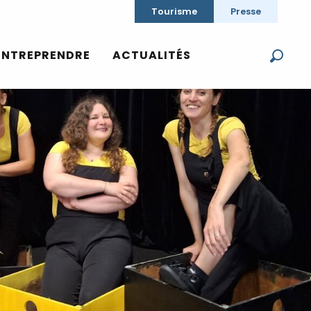
Tourisme
Presse
ENTREPRENDRE
ACTUALITÉS
Reche