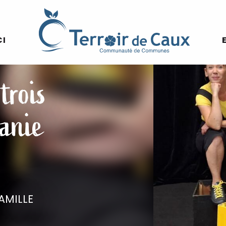
Voir les photos (2)
CI
trois
ganie
AMILLE