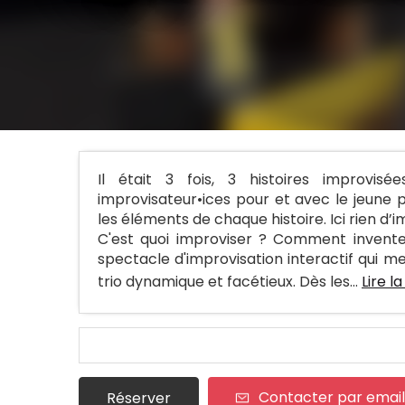
Il était 3 fois, 3 histoires improvise
improvisateur•ices pour et avec le jeune p
les éléments de chaque histoire. Ici rien d’
C'est quoi improviser ? Comment inventer 
spectacle d'improvisation interactif qui m
trio dynamique et facétieux. Dès les...
Lire la
Contacter par email
Réserver