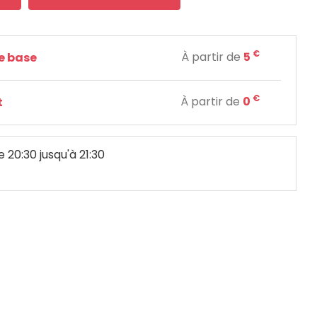
€
À partir de
5
de base
€
À partir de
0
t
e 20:30 jusqu'à 21:30