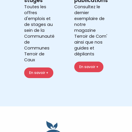
stages
publications
Toutes les
Consultez le
offres
dernier
d'emplois et
exemplaire de
de stages au
notre
sein de la
magazine
Communauté
Terroir de Com'
de
ainsi que nos
Communes
guides et
Terroir de
dépliants
Caux
En savoir +
En savoir +