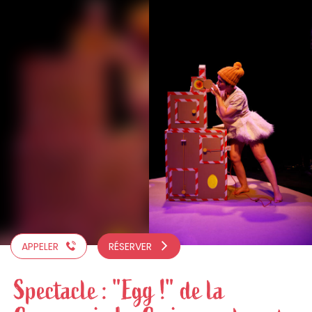
Aller
au
contenu
principal
APPELER
RÉSERVER
Spectacle : "Egg !" de la