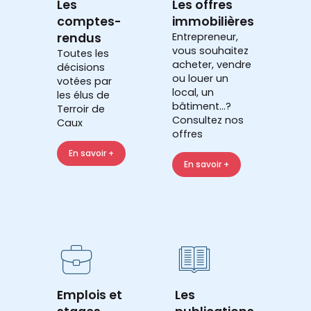
Les
Les offres
comptes-
immobilières
rendus
Entrepreneur,
vous souhaitez
Toutes les
acheter, vendre
décisions
ou louer un
votées par
local, un
les élus de
bâtiment...?
Terroir de
Consultez nos
Caux
offres
En savoir +
En savoir +
Emplois et
Les