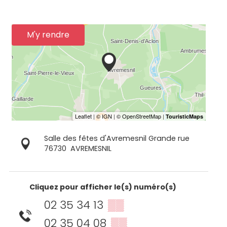
M'y rendre
Salle des fêtes d'Avremesnil Grande rue
76730
AVREMESNIL
Cliquez pour afficher le(s) numéro(s)
02 35 34 13
▒▒
02 35 04 08
▒▒