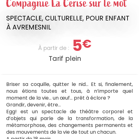
Compagnie La Cerise sur le mot
SPECTACLE,
CULTURELLE,
POUR ENFANT
À AVREMESNIL
5
€
À partir de :
Tarif plein
Briser sa coquille, quitter le nid... Et si, finalement,
nous étions toutes et tous, à n’importe quel
moment de la vie... un œuf... prêt à éclore ?
Grandir, devenir, être...
Egg! est un spectacle de théâtre corporel et
d’objets qui parle de la transformation, de la
métamorphose, des changements permanents et
des mouvements de la vie de tout un chacun.
A partir de 18 mois