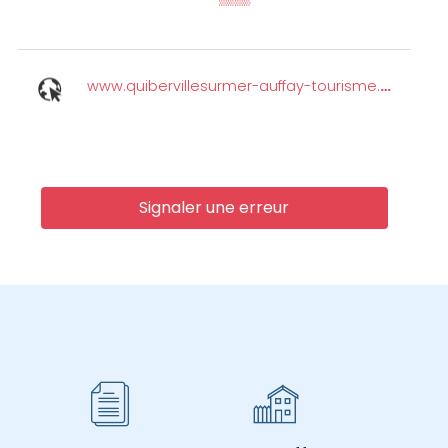
www.quibervillesurmer-auffay-tourisme.com
Signaler une erreur