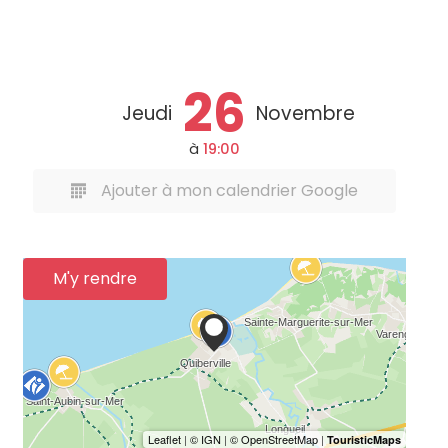
26
Jeudi
Novembre
à
19:00
Ajouter à mon calendrier Google
M'y rendre