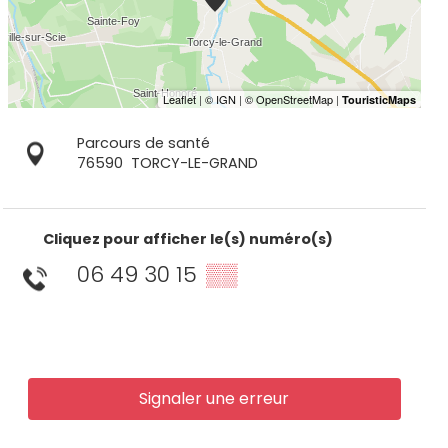
Parcours de santé
76590
TORCY-LE-GRAND
Cliquez pour afficher le(s) numéro(s)
06 49 30 15
▒▒
Signaler une erreur