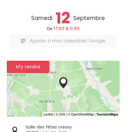
12
Samedi
Septembre
De
17:00
à
0:00
Ajouter à mon calendrier Google
M'y rendre
Salle des fêtes cressy