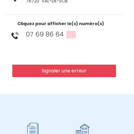
76720
VAL-DE-SCIE
Cliquez pour afficher le(s) numéro(s)
07 69 86 64
▒▒
Signaler une erreur