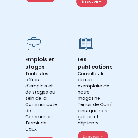
En savoir +
Emplois et
Les
stages
publications
Toutes les
Consultez le
offres
dernier
d'emplois et
exemplaire de
de stages au
notre
sein de la
magazine
Communauté
Terroir de Com'
de
ainsi que nos
Communes
guides et
Terroir de
dépliants
Caux
En savoir +