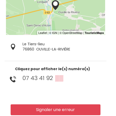
Le Tiers-lieu
76860
OUVILLE-LA-RIVIÈRE
Cliquez pour afficher le(s) numéro(s)
07 43 41 92
▒▒
Signaler une erreur