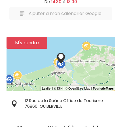
De
14:30
à
18:00
Ajouter à mon calendrier Google
M'y rendre
12 Rue de la Saâne Office de Tourisme
76860
QUIBERVILLE