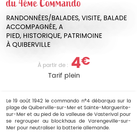
du 4ème Commando
RANDONNÉES/BALADES,
VISITE,
BALADE
ACCOMPAGNÉE,
A
PIED,
HISTORIQUE,
PATRIMOINE
À QUIBERVILLE
4
€
À partir de :
Tarif plein
Le 19 août 1942 le commando n°4 débarqua sur la
plage de Quiberville-sur-Mer et Sainte-Marguerite-
sur-Mer et au pied de la valleuse de Vasterival pour
se regrouper au blockhaus de Varengeville-sur-
Mer pour neutraliser la batterie allemande.