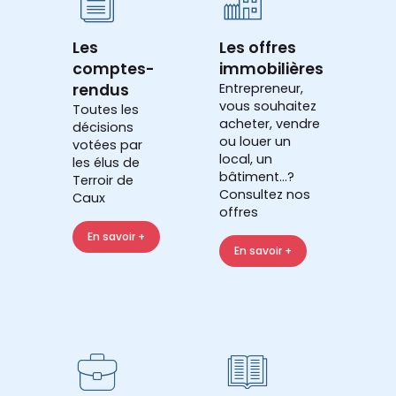
Les
Les offres
comptes-
immobilières
rendus
Entrepreneur,
vous souhaitez
Toutes les
acheter, vendre
décisions
ou louer un
votées par
local, un
les élus de
bâtiment...?
Terroir de
Consultez nos
Caux
offres
En savoir +
En savoir +