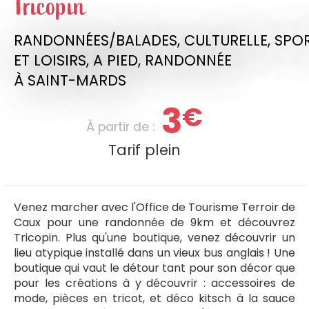
Tricopin
RANDONNÉES/BALADES,
CULTURELLE,
SPO
ET LOISIRS,
A PIED,
RANDONNÉE
À SAINT-MARDS
3
€
À partir de :
Tarif plein
Venez marcher avec l'Office de Tourisme Terroir de
Caux pour une randonnée de 9km et découvrez
Tricopin. Plus qu'une boutique, venez découvrir un
lieu atypique installé dans un vieux bus anglais ! Une
boutique qui vaut le détour tant pour son décor que
pour les créations à y découvrir : accessoires de
mode, pièces en tricot, et déco kitsch à la sauce