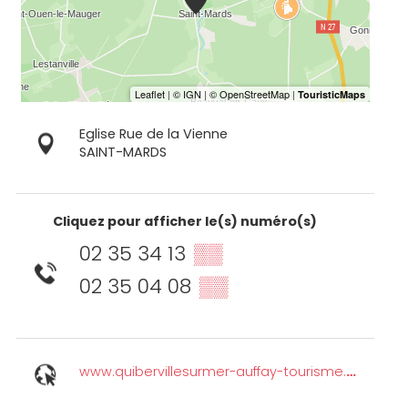
Eglise Rue de la Vienne
SAINT-MARDS
Cliquez pour afficher le(s) numéro(s)
02 35 34 13
▒▒
02 35 04 08
▒▒
www.quibervillesurmer-auffay-tourisme.com