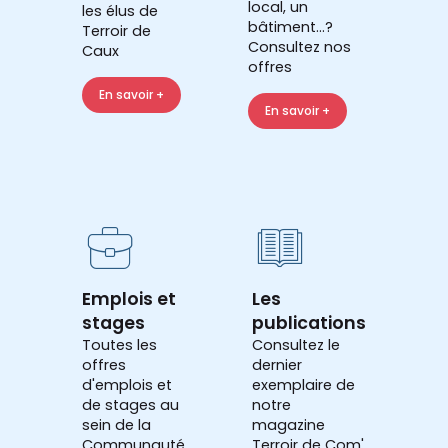
local, un
les élus de
bâtiment...?
Terroir de
Consultez nos
Caux
offres
En savoir +
En savoir +
Emplois et
Les
stages
publications
Toutes les
Consultez le
offres
dernier
d'emplois et
exemplaire de
de stages au
notre
sein de la
magazine
Communauté
Terroir de Com'