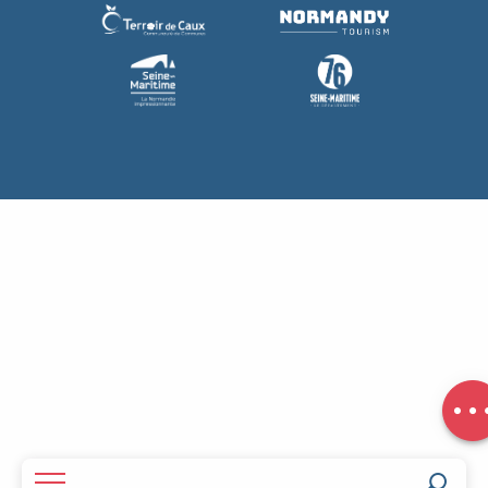
Description
Réserver
Contacter
par email
Avis