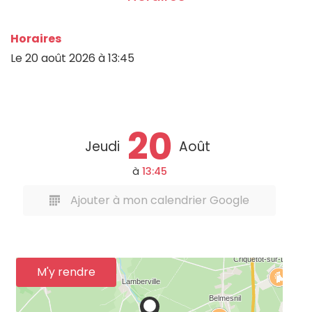
Horaires
Le
20 août 2026
à 13:45
20
Jeudi
Août
à
13:45
Ajouter à mon calendrier Google
M'y rendre