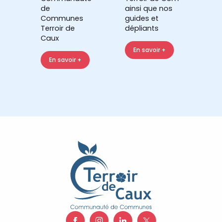
de
ainsi que nos
Communes
guides et
Terroir de
dépliants
Caux
En savoir +
En savoir +