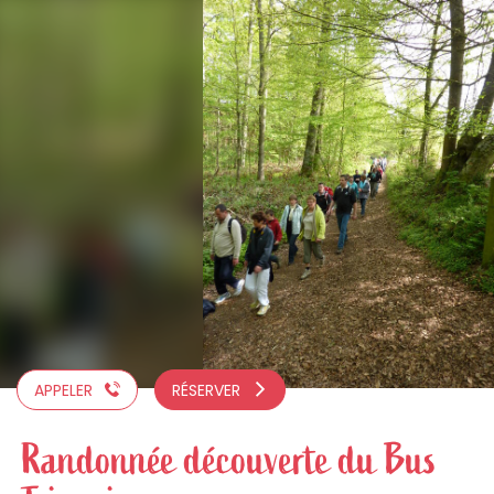
Aller
au
contenu
principal
APPELER
RÉSERVER
Randonnée découverte du Bus