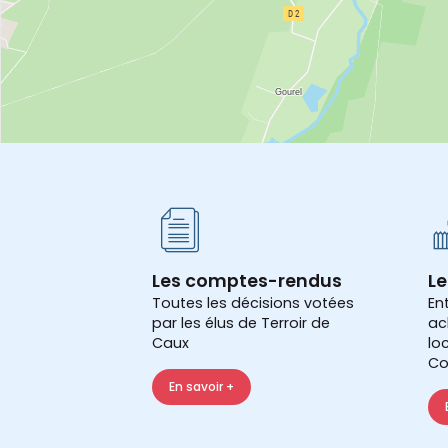
Les comptes-rendus
Le
Toutes les décisions votées
En
par les élus de Terroir de
ac
Caux
lo
Co
En savoir +