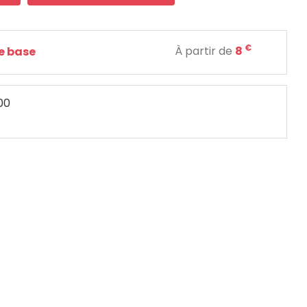
€
À partir de
8
de base
:00