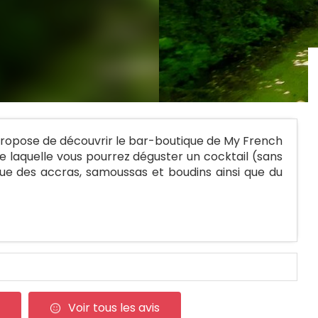
 propose de découvrir le bar-boutique de My French
e laquelle vous pourrez déguster un cocktail (sans
e des accras, samoussas et boudins ainsi que du
Voir tous les avis