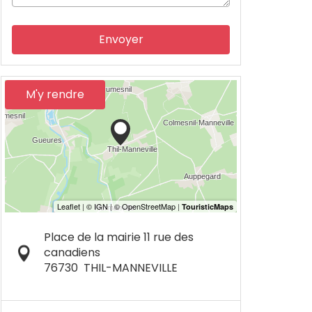
Envoyer
M'y rendre
Place de la mairie 11 rue des
canadiens
76730
THIL-MANNEVILLE