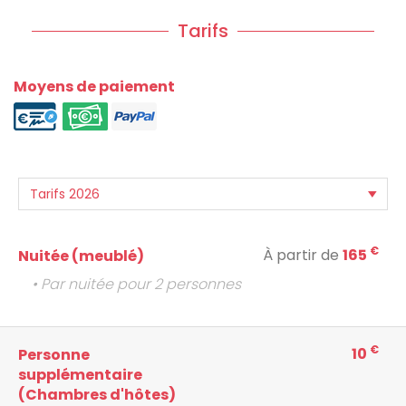
Tarifs
Moyens de paiement
€
À partir de
165
Nuitée (meublé)
• Par nuitée pour 2 personnes
€
10
Personne
supplémentaire
(Chambres d'hôtes)