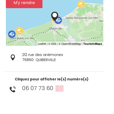
M'y rendre
212 rue des anémones
76860
QUIBERVILLE
Cliquez pour afficher le(s) numéro(s)
06 07 73 60
▒▒