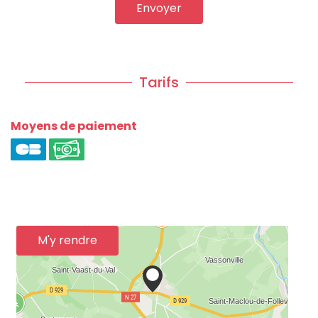
Envoyer
Tarifs
Moyens de paiement
M'y rendre