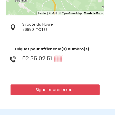
3 route du Havre
76890
TÔTES
Cliquez pour afficher le(s) numéro(s)
02 35 02 51
▒▒
Signaler une erreur