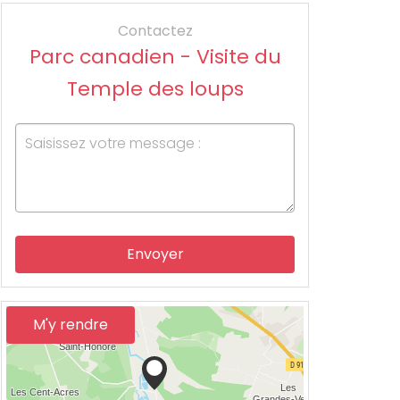
Contactez
Parc canadien - Visite du
Temple des loups
Envoyer
M'y rendre