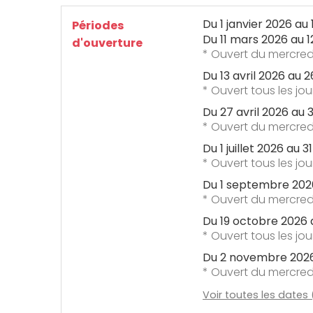
Du
1 janvier 2026
au
Périodes
Du
11 mars 2026
au
1
d'ouverture
* Ouvert du mercredi
Du
13 avril 2026
au
2
* Ouvert tous les jo
Du
27 avril 2026
au
3
* Ouvert du mercredi
Du
1 juillet 2026
au
3
* Ouvert tous les jour
Du
1 septembre 202
* Ouvert du mercredi
Du
19 octobre 2026
* Ouvert tous les jo
Du
2 novembre 202
* Ouvert du mercredi
Voir toutes les dates (