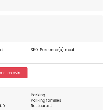
ni
350 Personne(s) maxi
ous les avis
Parking
Parking familles
ébé
Restaurant