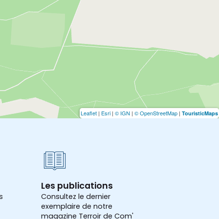
Leaflet
|
Esri
|
© IGN
|
© OpenStreetMap
|
TouristicMaps
Les publications
s
Consultez le dernier
exemplaire de notre
magazine Terroir de Com'