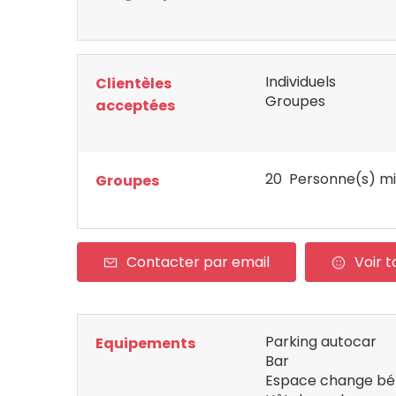
Individuels
Clientèles
Groupes
acceptées
20 Personne(s) mi
Groupes
Contacter par email
Voir t
Parking autocar
Equipements
Bar
Espace change b