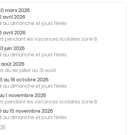
10 mars 2026
2 avril 2026
 au dimanche et jours fériés
6 avril 2026
urs pendant les vacances scolaires zone B
0 juin 2026
 au dimanche et jours fériés
1 août 2026
s du 1er juillet au 31 août
6
au
18 octobre 2026
 au dimanche et jours fériés
au
1 novembre 2026
urs pendant les vacances scolaires zone B
6
au
15 novembre 2026
 au dimanche et jours fériés
11)