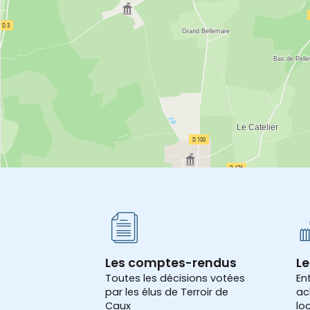
Les comptes-rendus
Le
Toutes les décisions votées
En
par les élus de Terroir de
ac
Caux
lo