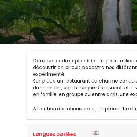
Dans un cadre splendide en plein milieu 
découvrir en circuit pédestre nos différe
expérimenté.
Sur place un restaurant au charme canadien
du domaine, une boutique d'artisanat et l
en famille, en groupe ou entre amis, une ex
Attention des chaussures adaptées...
Lire la
Langues parlées