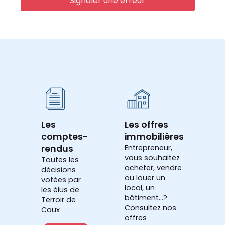
Signaler une erreur
Les
Les offres
comptes-
immobilières
rendus
Entrepreneur,
vous souhaitez
Toutes les
acheter, vendre
décisions
ou louer un
votées par
local, un
les élus de
bâtiment...?
Terroir de
Consultez nos
Caux
offres