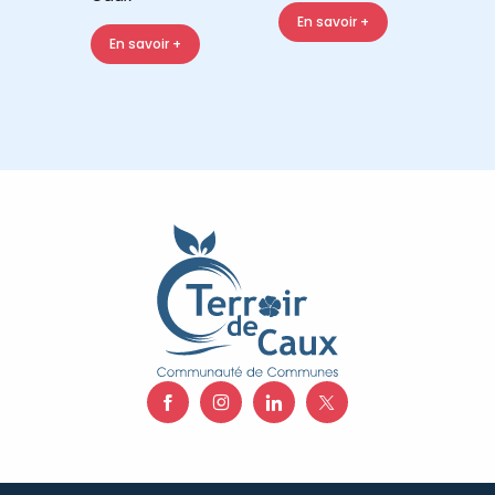
En savoir +
En savoir +