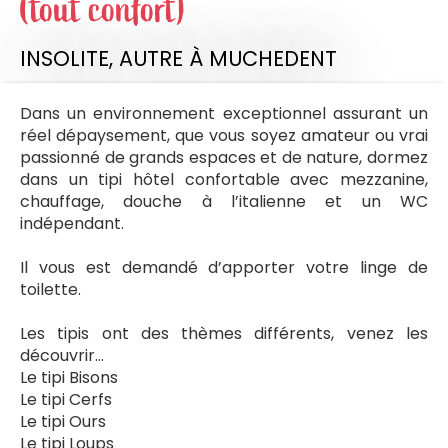
(tout confort)
INSOLITE,
AUTRE
À MUCHEDENT
Dans un environnement exceptionnel assurant un
réel dépaysement, que vous soyez amateur ou vrai
passionné de grands espaces et de nature, dormez
dans un tipi hôtel confortable avec mezzanine,
chauffage, douche à l’italienne et un WC
indépendant.
Il vous est demandé d’apporter votre linge de
toilette.
Les tipis ont des thèmes différents, venez les
découvrir…
Le tipi Bisons
Le tipi Cerfs
Le tipi Ours
Le tipi Loups