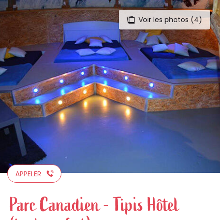
Voir les photos (4)
Aller
au
contenu
principal
APPELER
Parc Canadien - Tipis Hôtel