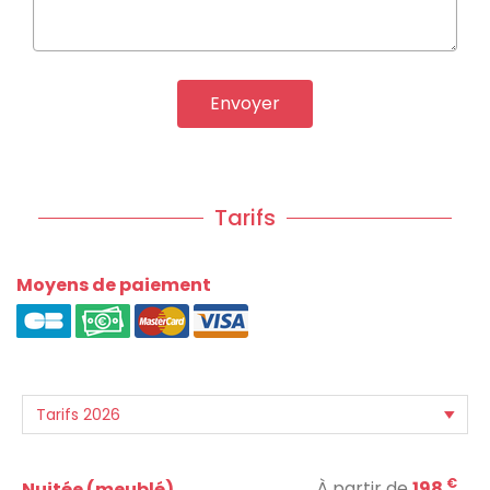
Envoyer
Tarifs
Moyens de paiement
€
À partir de
198
Nuitée (meublé)