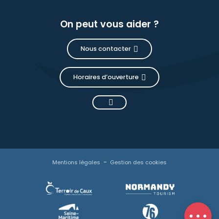
On peut vous aider ?
Nous contacter
Horaires d’ouverture
Description
Prestations
Tarifs
Mentions légales
Gestion des cookies
Disponibilités
Contacter
par email
Avis