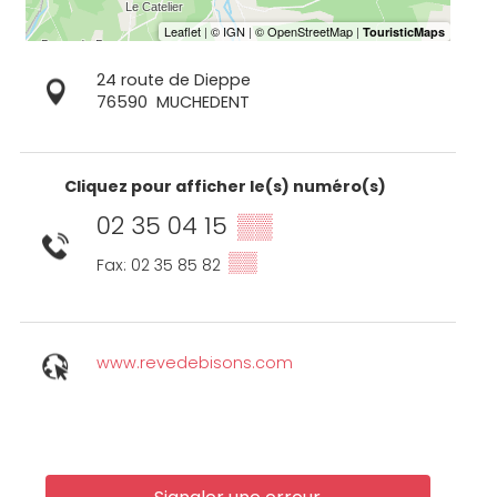
24 route de Dieppe
76590
MUCHEDENT
Cliquez pour afficher le(s) numéro(s)
02 35 04 15
▒▒
▒▒
Fax: 02 35 85 82
www.revedebisons.com