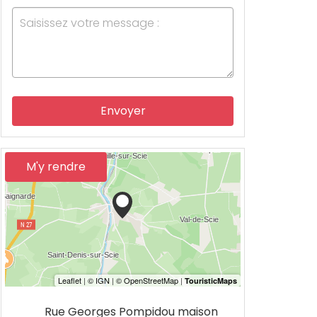
Envoyer
M'y rendre
Rue Georges Pompidou maison