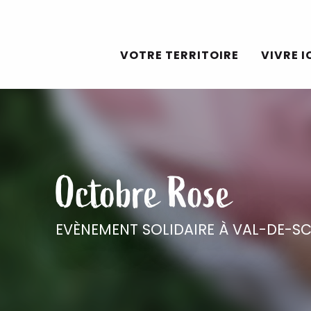
Aller
au
VOTRE TERRITOIRE
VIVRE I
contenu
principal
Octobre Rose
EVÈNEMENT SOLIDAIRE
À VAL-DE-SC