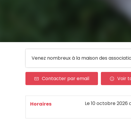
Venez nombreux à la maison des associati
Contacter par email
Voir t
Le
10 octobre 2026
Horaires