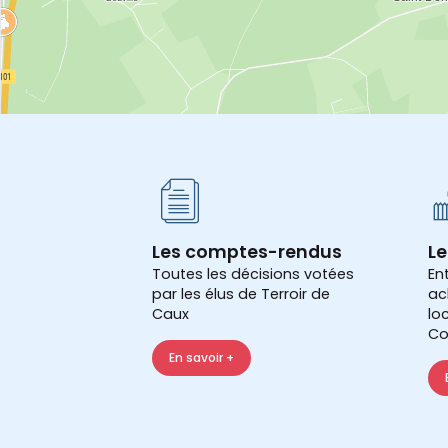
Les comptes-rendus
Le
Toutes les décisions votées
En
par les élus de Terroir de
ac
Caux
lo
Co
En savoir +