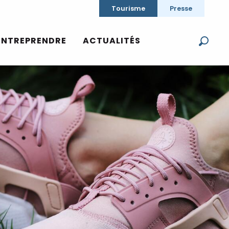
Tourisme
Presse
ENTREPRENDRE
ACTUALITÉS
Reche