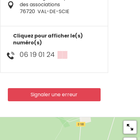
des associations
76720
VAL-DE-SCIE
Cliquez pour afficher le(s)
numéro(s)
06 19 01 24
▒▒
Signaler une erreur