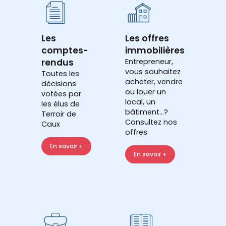
Les
Les offres
comptes-
immobilières
rendus
Entrepreneur,
vous souhaitez
Toutes les
acheter, vendre
décisions
ou louer un
votées par
local, un
les élus de
bâtiment...?
Terroir de
Consultez nos
Caux
offres
En savoir +
En savoir +