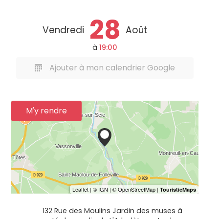
28
Vendredi
Août
à
19:00
Ajouter à mon calendrier Google
M'y rendre
132 Rue des Moulins Jardin des muses à