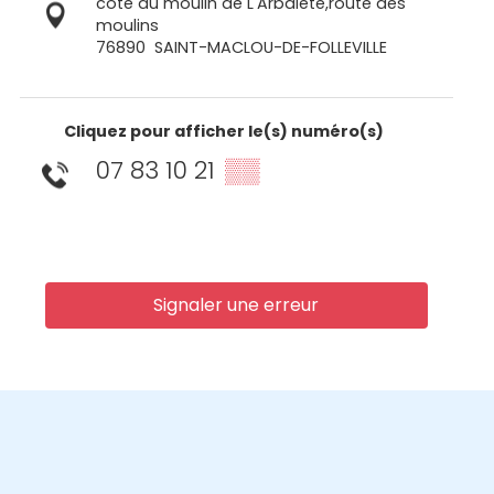
coté du moulin de L'Arbalète,route des
moulins
76890
SAINT-MACLOU-DE-FOLLEVILLE
Cliquez pour afficher le(s) numéro(s)
07 83 10 21
▒▒
Signaler une erreur