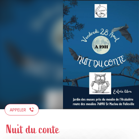
Aller
au
contenu
principal
APPELER
Nuit du conte