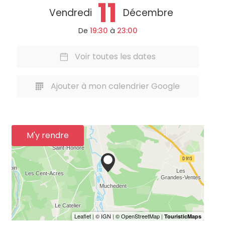
11
Vendredi
Décembre
De
19:30
à
23:00
Voir toutes les dates
Ajouter à mon calendrier Google
M'y rendre