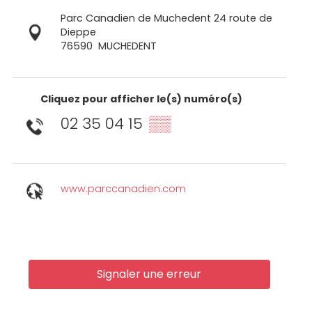
Parc Canadien de Muchedent 24 route de
Dieppe
76590
MUCHEDENT
Cliquez pour afficher le(s) numéro(s)
02 35 04 15
▒▒
www.parccanadien.com
Signaler une erreur