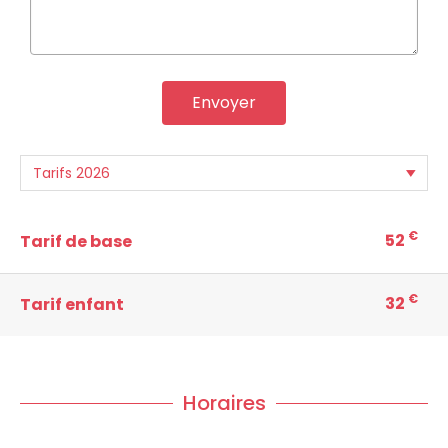
Envoyer
€
52
Tarif de base
€
32
Tarif enfant
Horaires