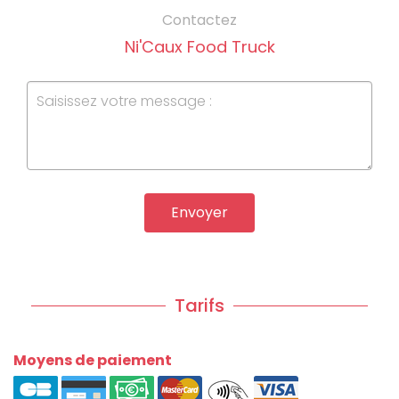
Contactez
Ni'Caux Food Truck
Envoyer
Tarifs
Moyens de paiement