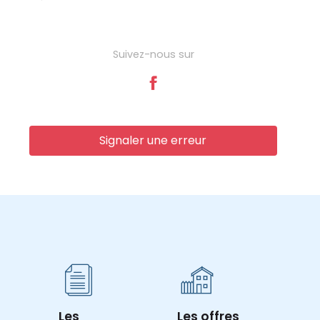
Suivez-nous sur
Signaler une erreur
Les
Les offres