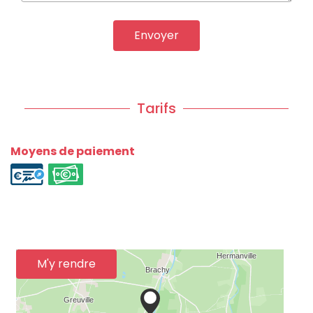
Envoyer
Tarifs
Moyens de paiement
M'y rendre