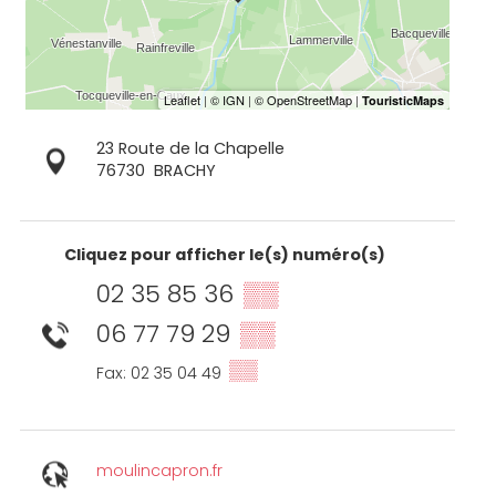
23 Route de la Chapelle
76730
BRACHY
Cliquez pour afficher le(s) numéro(s)
02 35 85 36
▒▒
06 77 79 29
▒▒
▒▒
Fax: 02 35 04 49
moulincapron.fr