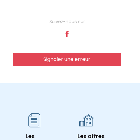
Suivez-nous sur
Signaler une erreur
Les
Les offres