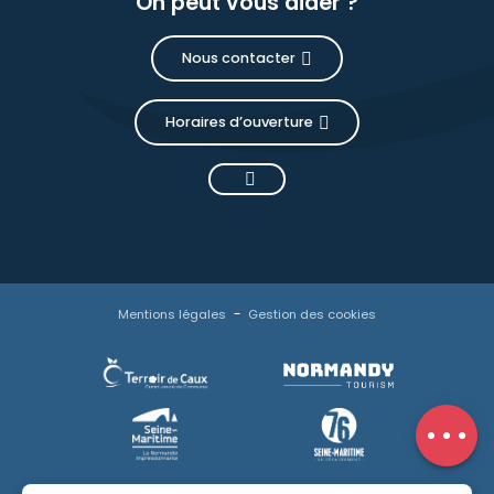
On peut vous aider ?
Nous contacter
Horaires d’ouverture
Description
Tarifs
Mentions légales
Gestion des cookies
Horaires
Contacter
par email
Avis