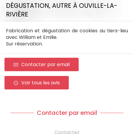
DÉGUSTATION,
AUTRE
À OUVILLE-LA-
RIVIÈRE
Fabrication et dégustation de cookies au tiers-lieu
avec William et Emilie.
Sur réservation.
Contacter par email
Voir tous les avis
Contacter par email
Contactez