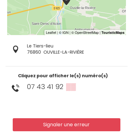
Le Tiers-lieu
76860
OUVILLE-LA-RIVIÈRE
Cliquez pour afficher le(s) numéro(s)
07 43 41 92
▒▒
Signaler une erreur