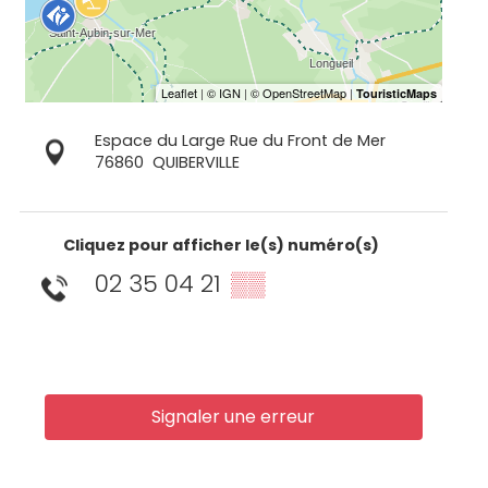
Espace du Large Rue du Front de Mer
76860
QUIBERVILLE
Cliquez pour afficher le(s) numéro(s)
02 35 04 21
▒▒
Signaler une erreur