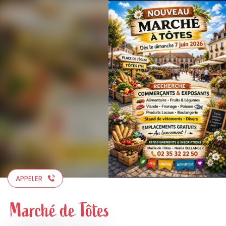
Aller
au
contenu
principal
APPELER
Marché de Tôtes