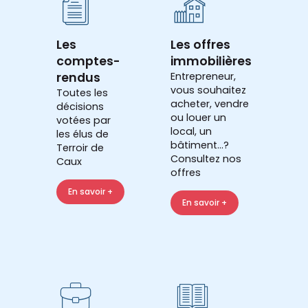
Les
Les offres
comptes-
immobilières
rendus
Entrepreneur,
vous souhaitez
Toutes les
acheter, vendre
décisions
ou louer un
votées par
local, un
les élus de
bâtiment...?
Terroir de
Consultez nos
Caux
offres
En savoir +
En savoir +