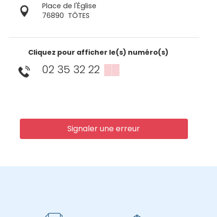
Place de l'Église
76890
TÔTES
Cliquez pour afficher le(s) numéro(s)
02 35 32 22
▒▒
Signaler une erreur