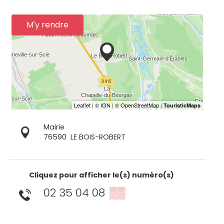
M'y rendre
Mairie
76590
LE BOIS-ROBERT
Cliquez pour afficher le(s) numéro(s)
02 35 04 08
▒▒