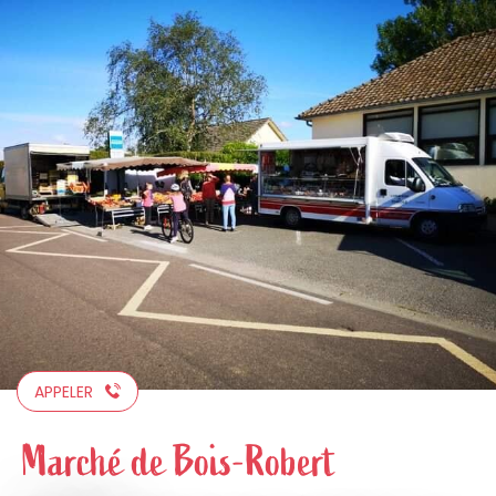
Aller
au
contenu
principal
APPELER
Marché de Bois-Robert