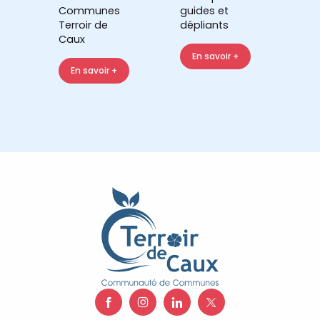
Communes
guides et
Terroir de
dépliants
Caux
En savoir +
En savoir +