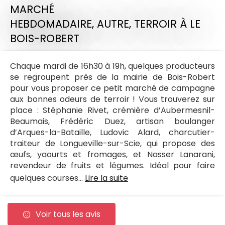
MARCHÉ
HEBDOMADAIRE,
AUTRE,
TERROIR
À LE
BOIS-ROBERT
Chaque mardi de 16h30 à 19h, quelques producteurs
se regroupent près de la mairie de Bois-Robert
pour vous proposer ce petit marché de campagne
aux bonnes odeurs de terroir ! Vous trouverez sur
place : Stéphanie Rivet, crémière d’Aubermesnil-
Beaumais, Frédéric Duez, artisan boulanger
d’Arques-la-Bataille, Ludovic Alard, charcutier-
traiteur de Longueville-sur-Scie, qui propose des
œufs, yaourts et fromages, et Nasser Lanarani,
revendeur de fruits et légumes. Idéal pour faire
quelques courses...
Lire la suite
Voir tous les avis