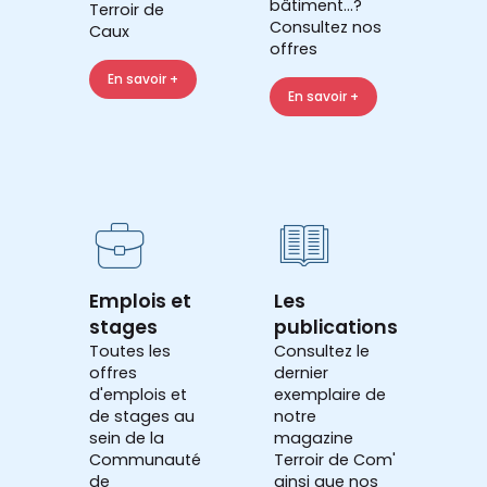
bâtiment...?
Terroir de
Consultez nos
Caux
offres
En savoir +
En savoir +
Emplois et
Les
stages
publications
Toutes les
Consultez le
offres
dernier
d'emplois et
exemplaire de
de stages au
notre
sein de la
magazine
Communauté
Terroir de Com'
de
ainsi que nos