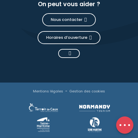
On peut vous aider ?
Nous contacter
Horaires d’ouverture
Description
Prestations
Mentions légales
Gestion des cookies
Tarifs
Contacter
par email
Avis