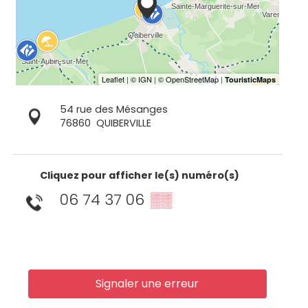
54 rue des Mésanges
76860
QUIBERVILLE
Cliquez pour afficher le(s) numéro(s)
06 74 37 06
▒▒
Signaler une erreur