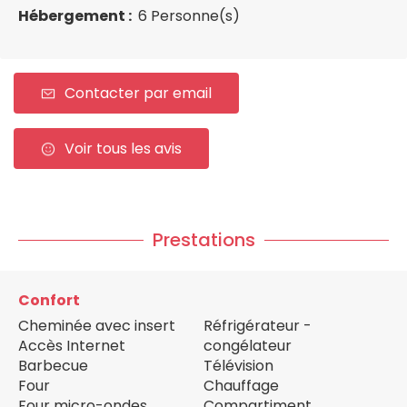
Hébergement :
6 Personne(s)
Contacter par email
Voir tous les avis
Prestations
Confort
Cheminée avec insert
Réfrigérateur -
Accès Internet
congélateur
Barbecue
Télévision
Four
Chauffage
Four micro-ondes
Compartiment