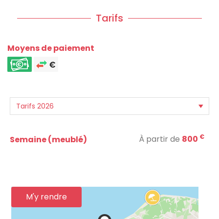
Tarifs
Moyens de paiement
€
À partir de
800
Semaine (meublé)
M'y rendre