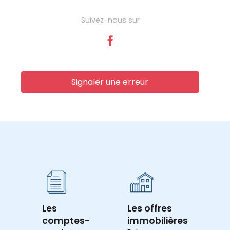
Suivez-nous sur
Signaler une erreur
Les
Les offres
comptes-
immobilières