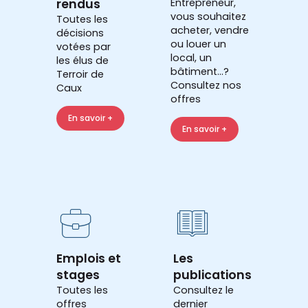
rendus
Entrepreneur,
vous souhaitez
Toutes les
acheter, vendre
décisions
ou louer un
votées par
local, un
les élus de
bâtiment...?
Terroir de
Consultez nos
Caux
offres
En savoir +
En savoir +
Emplois et
Les
stages
publications
Toutes les
Consultez le
offres
dernier