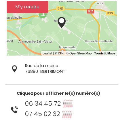
M'y rendre
Rue de la mairie
76890
BERTRIMONT
Cliquez pour afficher le(s) numéro(s)
06 34 45 72
▒▒
07 45 02 32
▒▒