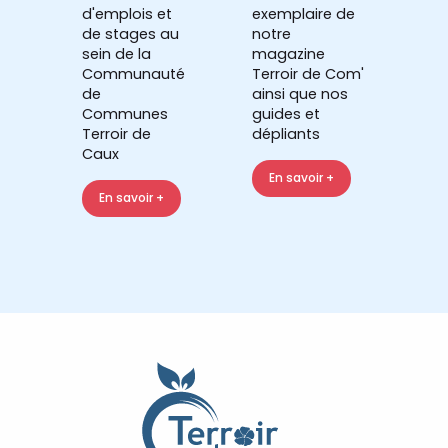
d'emplois et
exemplaire de
de stages au
notre
sein de la
magazine
Communauté
Terroir de Com'
de
ainsi que nos
Communes
guides et
Terroir de
dépliants
Caux
En savoir +
En savoir +