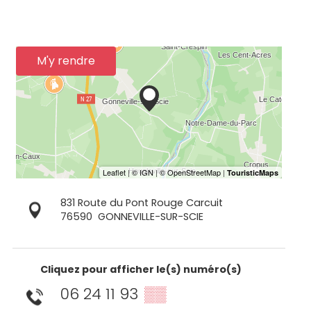
M'y rendre
831 Route du Pont Rouge Carcuit
76590
GONNEVILLE-SUR-SCIE
Cliquez pour afficher le(s) numéro(s)
06 24 11 93
▒▒