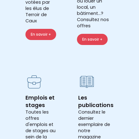
ou louer un
votées par
local, un
les élus de
bâtiment...?
Terroir de
Consultez nos
Caux
offres
En savoir +
En savoir +
Emplois et
Les
stages
publications
Toutes les
Consultez le
offres
dernier
d'emplois et
exemplaire de
de stages au
notre
sein de la
magazine