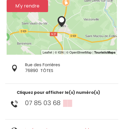
M'y rendre
Rue des Forrières
76890
TÔTES
Cliquez pour afficher le(s) numéro(s)
07 85 03 68
▒▒