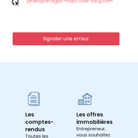
jardinspartages-masc.over-blog.com
Signaler une erreur
Les
Les offres
comptes-
immobilières
rendus
Entrepreneur,
vous souhaitez
Toutes les