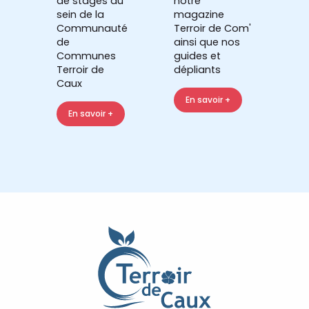
de stages au
notre
sein de la
magazine
Communauté
Terroir de Com'
de
ainsi que nos
Communes
guides et
Terroir de
dépliants
Caux
En savoir +
En savoir +