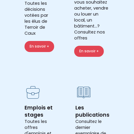
vous souhaitez
Toutes les
acheter, vendre
décisions
ou louer un
votées par
local, un
les élus de
bâtiment...?
Terroir de
Consultez nos
Caux
offres
En savoir +
En savoir +
Emplois et
Les
stages
publications
Toutes les
Consultez le
offres
dernier
d'emplois et
exemplaire de