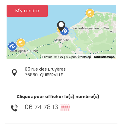
M'y rendre
85 rue des Bruyères
76860
QUIBERVILLE
Cliquez pour afficher le(s) numéro(s)
06 74 78 13
▒▒