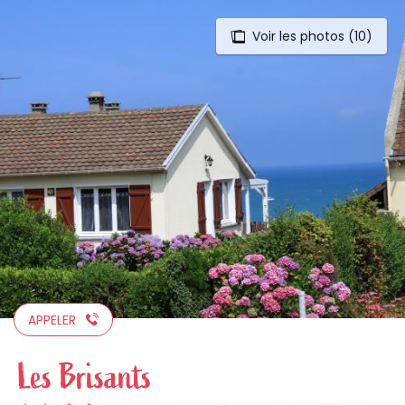
Voir les photos (10)
Aller
au
contenu
principal
APPELER
Les Brisants