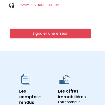
www.clevacances.com
Signaler une erreur
Les
Les offres
comptes-
immobilières
rendus
Entrepreneur,