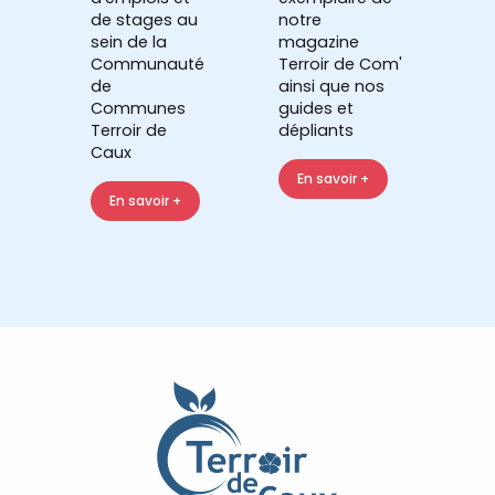
de stages au
notre
sein de la
magazine
Communauté
Terroir de Com'
de
ainsi que nos
Communes
guides et
Terroir de
dépliants
Caux
En savoir +
En savoir +