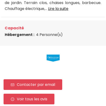
de jardin. Terrain clos, chaises longues, barbecue.
Chauffage électrique,...
Lire la suite
Capacité
Hébergement :
4 Personne(s)
Contacter par email
Voir tous les avis