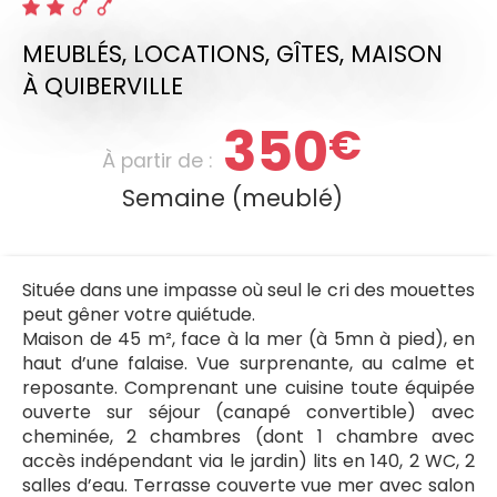
MEUBLÉS, LOCATIONS, GÎTES,
MAISON
À QUIBERVILLE
350
€
À partir de :
Semaine (meublé)
Située dans une impasse où seul le cri des mouettes
peut gêner votre quiétude.
Maison de 45 m², face à la mer (à 5mn à pied), en
haut d’une falaise. Vue surprenante, au calme et
reposante. Comprenant une cuisine toute équipée
ouverte sur séjour (canapé convertible) avec
cheminée, 2 chambres (dont 1 chambre avec
accès indépendant via le jardin) lits en 140, 2 WC, 2
salles d’eau. Terrasse couverte vue mer avec salon