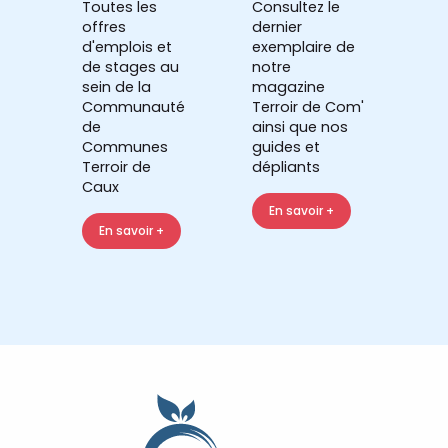
Toutes les
Consultez le
offres
dernier
d'emplois et
exemplaire de
de stages au
notre
sein de la
magazine
Communauté
Terroir de Com'
de
ainsi que nos
Communes
guides et
Terroir de
dépliants
Caux
En savoir +
En savoir +