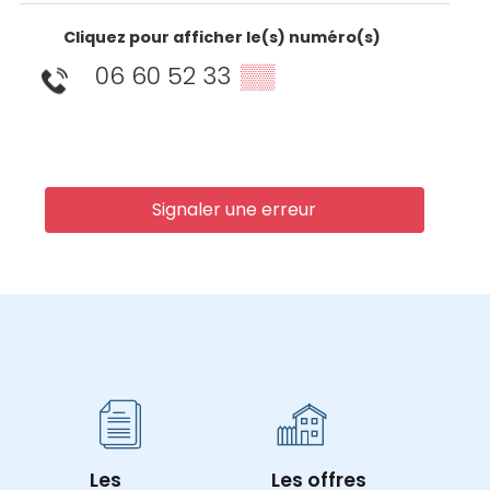
Cliquez pour afficher le(s) numéro(s)
06 60 52 33
▒▒
Signaler une erreur
Les
Les offres