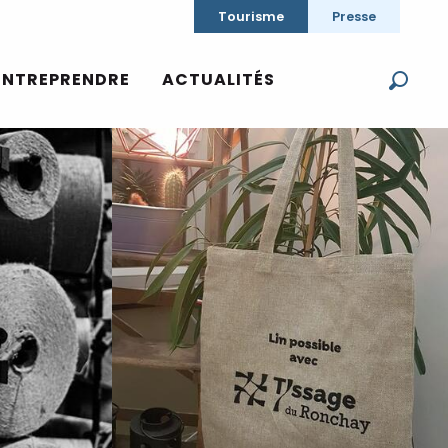
Tourisme
Presse
Voir les photos (3)
ENTREPRENDRE
ACTUALITÉS
Reche