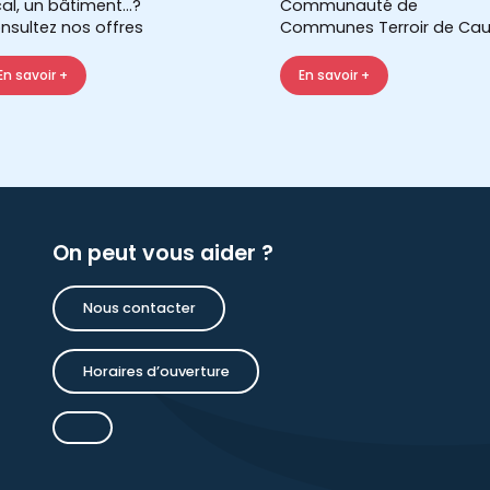
cal, un bâtiment...?
Communauté de
nsultez nos offres
Communes Terroir de Cau
En savoir +
En savoir +
On peut vous aider ?
Nous contacter
Horaires d’ouverture