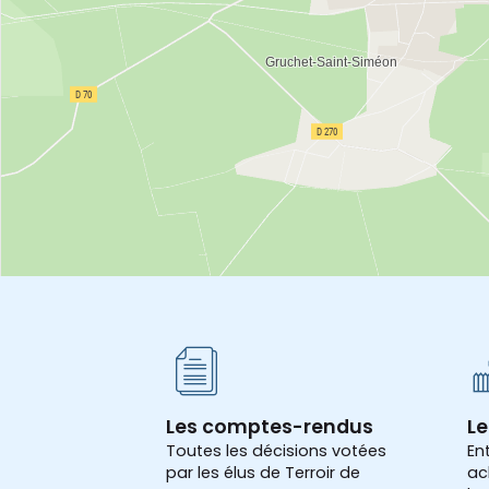
Les comptes-rendus
Le
Toutes les décisions votées
En
par les élus de Terroir de
ac