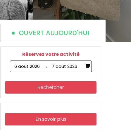
OUVERT AUJOURD'HUI
Réservez votre activité
6 août 2026
7 août 2026
Rechercher
En savoir plus