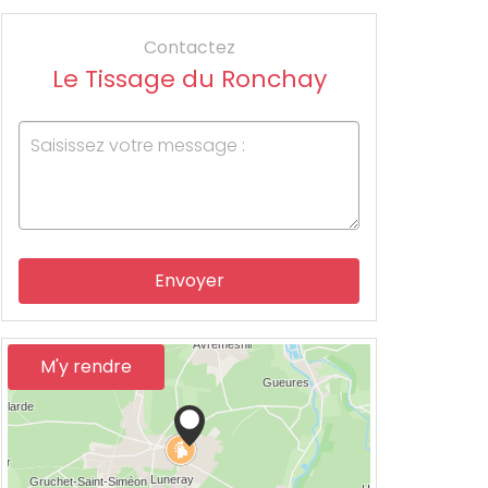
Contactez
Le Tissage du Ronchay
Envoyer
M'y rendre