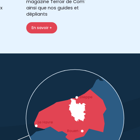
magazine Terroir de Com'
x
ainsi que nos guides et
dépliants
En savoir +