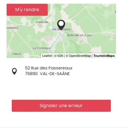
M'y rendre
52 Rue des Passereaux
76890
VAL-DE-SAÂNE
Signaler une erreur